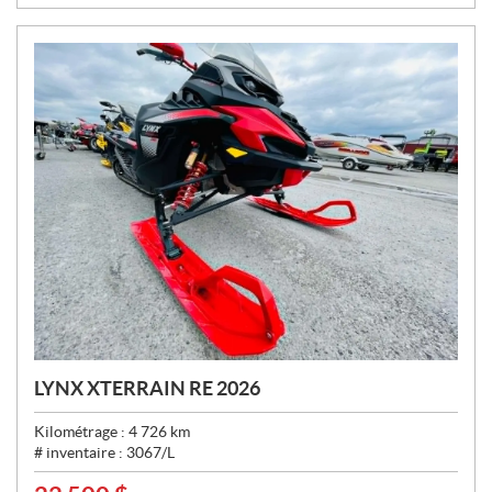
:
LYNX XTERRAIN RE 2026
Kilométrage :
4 726
km
# inventaire :
3067/L