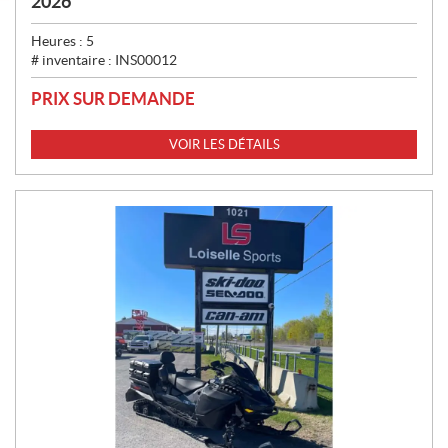
2026
Heures :
5
# inventaire :
INS00012
PRIX SUR DEMANDE
VOIR LES DÉTAILS