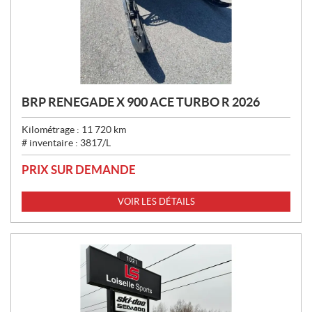
BRP RENEGADE X 900 ACE TURBO R 2026
Kilométrage :
11 720
km
# inventaire :
3817/L
PRIX SUR DEMANDE
VOIR LES DÉTAILS