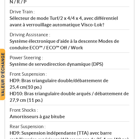
N / R / P
Drive Train :
Sélecteur de mode Turf/2 x 4/4 x 4, avec différentiel
avant à verrouillage automatique Visco-Lok†
Driving Assistance :
Système électronique d’aide à la descente Modes de
conduite ECO™ / ECO™ Off / Work
Power Steering :
Système de servodirection dynamique (DPS)
Front Suspension :
HD9: Bras triangulaire double/débattement de
25,4 cm(10 po.)
HD10: Bras triangulaire double arqués / débattement de
27,9 cm (11 po.)
Front Shocks :
Amortisseurs à gaz bitube
Rear Suspension :
HD9: Suspension indépendante (TTA) avec barre