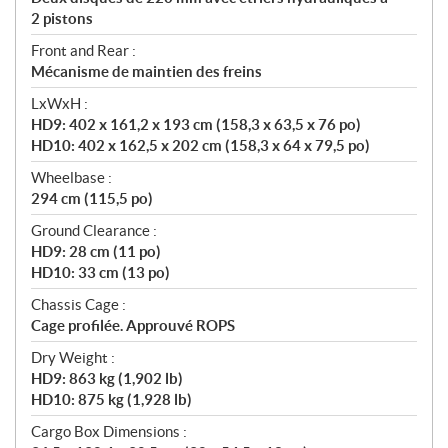
2 pistons
Front and Rear :
Mécanisme de maintien des freins
LxWxH :
HD9: 402 x 161,2 x 193 cm (158,3 x 63,5 x 76 po)
HD10: 402 x 162,5 x 202 cm (158,3 x 64 x 79,5 po)
Wheelbase :
294 cm (115,5 po)
Ground Clearance :
HD9: 28 cm (11 po)
HD10: 33 cm (13 po)
Chassis Cage :
Cage profilée. Approuvé ROPS
Dry Weight :
HD9: 863 kg (1,902 lb)
HD10: 875 kg (1,928 lb)
Cargo Box Dimensions :