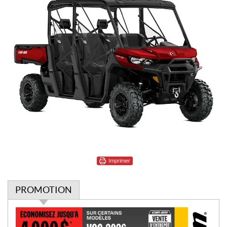
Imprimer
PROMOTION
P
r