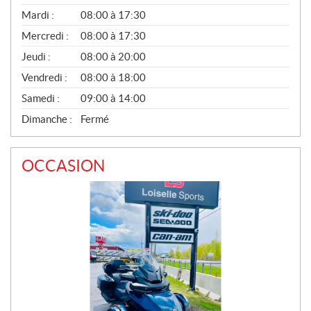
É
N
Mardi :
08:00 à 17:30
É
Mercredi :
08:00 à 17:30
R
A
Jeudi :
08:00 à 20:00
L
Vendredi :
08:00 à 18:00
Samedi :
09:00 à 14:00
Dimanche :
Fermé
OCCASION