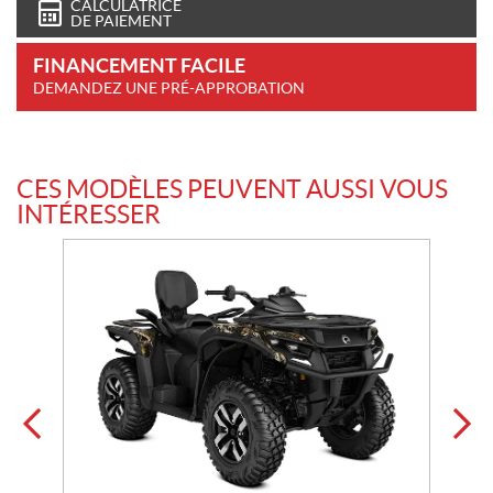
CALCULATRICE
DE PAIEMENT
FINANCEMENT FACILE
DEMANDEZ UNE PRÉ-APPROBATION
CES MODÈLES PEUVENT AUSSI VOUS
INTÉRESSER