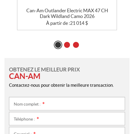
Can-Am Outlander Electric MAX 47 CH
Dark Wildland Camo 2026
À partir de :
21 014
$
OBTENEZ LE MEILLEUR PRIX
CAN-AM
Contactez-nous pour obtenir la meilleure transaction.
Nom complet :
*
Téléphone :
*