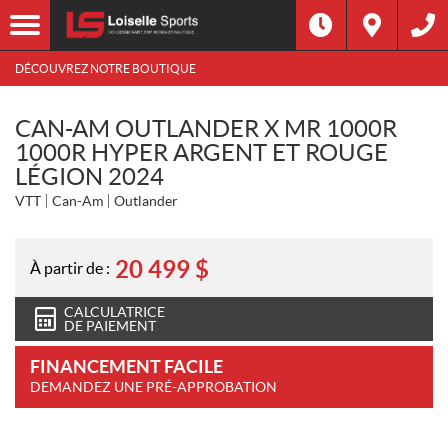
DÉCOUVREZ NOTRE BOUTIQUE
CAN-AM OUTLANDER X MR 1000R
1000R HYPER ARGENT ET ROUGE
LÉGION 2024
VTT
Can-Am
Outlander
20 499
$
À partir de :
CALCULATRICE
DE PAIEMENT
FINANCEMENT FACILE
DEMANDEZ UNE PRÉ-APPROBATION