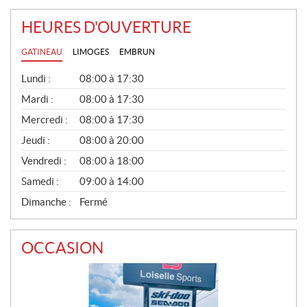
HEURES D'OUVERTURE
GATINEAU
LIMOGES
EMBRUN
G
Lundi :
08:00 à 17:30
É
N
Mardi :
08:00 à 17:30
É
Mercredi :
08:00 à 17:30
R
A
Jeudi :
08:00 à 20:00
L
Vendredi :
08:00 à 18:00
Samedi :
09:00 à 14:00
Dimanche :
Fermé
OCCASION