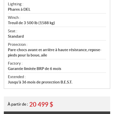
Lighting :
Phares à DEL
Winch :
Treuil de 3 500 lb (1588 kg)
Seat :
Standard
Protection :
Pare-chocs avant et arrière à haute résistance, repose-
pieds pour la boue, aile
Factory :
Garantie limitée BRP de 6 mois
Extended :
Jusqu’à 36 mois de protection B.E.S.T.
20 499
$
À partir de :