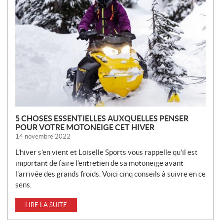
U
V
E
L
L
E
S
5 CHOSES ESSENTIELLES AUXQUELLES PENSER
POUR VOTRE MOTONEIGE CET HIVER
14 novembre 2022
L’hiver s’en vient et Loiselle Sports vous rappelle qu’il est
important de faire l’entretien de sa motoneige avant
l’arrivée des grands froids. Voici cinq conseils à suivre en ce
sens.
LIRE LA SUITE