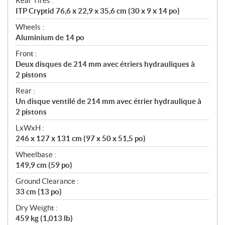
Rear Tires :
ITP Cryptid 76,6 x 22,9 x 35,6 cm (30 x 9 x 14 po)
Wheels :
Aluminium de 14 po
Front :
Deux disques de 214 mm avec étriers hydrauliques à
2 pistons
Rear :
Un disque ventilé de 214 mm avec étrier hydraulique à
2 pistons
LxWxH :
246 x 127 x 131 cm (97 x 50 x 51,5 po)
Wheelbase :
149,9 cm (59 po)
Ground Clearance :
33 cm (13 po)
Dry Weight :
459 kg (1,013 lb)