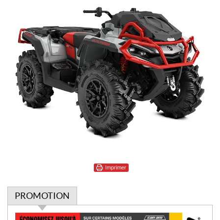
Imprimer
PROMOTION
P