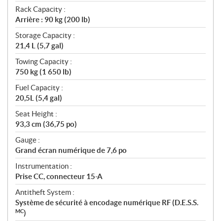
Rack Capacity :
Arrière : 90 kg (200 lb)
Storage Capacity :
21,4 L (5,7 gal)
Towing Capacity :
750 kg (1 650 lb)
Fuel Capacity :
20,5L (5,4 gal)
Seat Height :
93,3 cm (36,75 po)
Gauge :
Grand écran numérique de 7,6 po
Instrumentation :
Prise CC, connecteur 15-A
Antitheft System :
Système de sécurité à encodage numérique RF (D.E.S.S.
MC
)