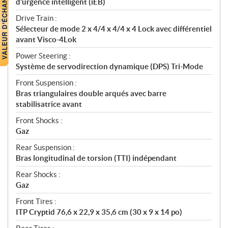
d’urgence intelligent (iEB)
Drive Train :
Sélecteur de mode 2 x 4/4 x 4/4 x 4 Lock avec différentiel
avant Visco-4Lok
Power Steering :
Système de servodirection dynamique (DPS) Tri-Mode
Front Suspension :
Bras triangulaires double arqués avec barre
stabilisatrice avant
Front Shocks :
Gaz
Rear Suspension :
Bras longitudinal de torsion (TTI) indépendant
Rear Shocks :
Gaz
Front Tires :
ITP Cryptid 76,6 x 22,9 x 35,6 cm (30 x 9 x 14 po)