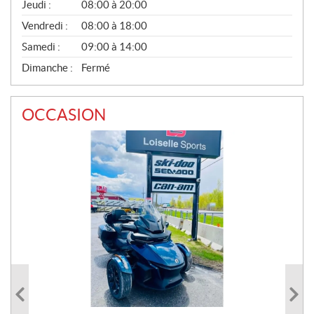
Jeudi :
08:00 à 20:00
L
Vendredi :
08:00 à 18:00
Samedi :
09:00 à 14:00
Dimanche :
Fermé
OCCASION