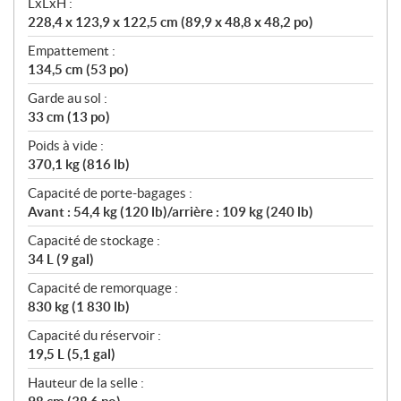
LxLxH :
228,4 x 123,9 x 122,5 cm (89,9 x 48,8 x 48,2 po)
Empattement :
134,5 cm (53 po)
Garde au sol :
33 cm (13 po)
Poids à vide :
370,1 kg (816 lb)
Capacité de porte-bagages :
Avant : 54,4 kg (120 lb)/arrière : 109 kg (240 lb)
Capacité de stockage :
34 L (9 gal)
Capacité de remorquage :
830 kg (1 830 lb)
Capacité du réservoir :
19,5 L (5,1 gal)
Hauteur de la selle :