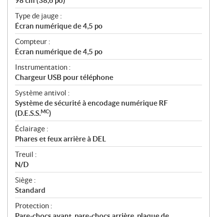
98 cm (38,6 po)
Type de jauge :
Écran numérique de 4,5 po
Compteur :
Écran numérique de 4,5 po
Instrumentation :
Chargeur USB pour téléphone
Système antivol :
Système de sécurité à encodage numérique RF
MC
(D.E.S.S.
)
Éclairage :
Phares et feux arrière à DEL
Treuil :
N/D
Siège :
Standard
Protection :
Pare-chocs avant, pare-chocs arrière, plaque de