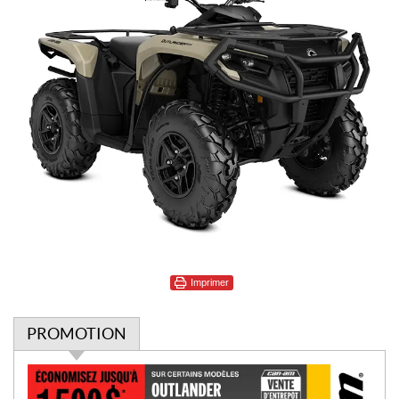
Imprimer
PROMOTION
P
r