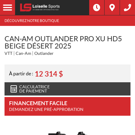
DÉCOUVREZ NOTRE BOUTIQUE
CAN-AM OUTLANDER PRO XU HD5
BEIGE DÉSERT 2025
VTT
Can-Am
Outlander
12 314
$
À partir de :
CALCULATRICE
DE PAIEMENT
FINANCEMENT FACILE
DEMANDEZ UNE PRÉ-APPROBATION