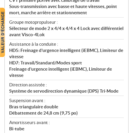
CVT primaire pDrive avec calibrage de travail
Sous-transmission avec basse et haute vitesses, point
mort, marche arrière et stationnement
Groupe motopropulseur :
Sélecteur de mode 2 x 4/4 x 4/4 x 4 Lock avec différentiel
avant Visco-4Lok
Assistance à la conduite :
HD5: Freinage d’urgence intelligent (iEBMC), Limiteur de
vitesse
HD7: Travail/Standard/Modes sport
Freinage d’urgence intelligent (iEBMC), Limiteur de
vitesse
Direction assistée :
Système de servodirection dynamique (DPS) Tri-Mode
Suspension avant :
Bras triangulaire double
Débattement de 24,8 cm (9,75 po)
Amortisseurs avant :
Bi-tube