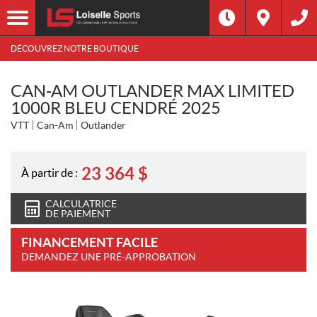
DÉCOUVREZ NOTRE BOUTIQUE
CAN-AM OUTLANDER MAX LIMITED
1000R BLEU CENDRÉ 2025
VTT
Can-Am
Outlander
23 364
$
À partir de :
CALCULATRICE
DE PAIEMENT
FINANCEMENT FACILE
DEMANDEZ UNE PRÉ-APPROBATION