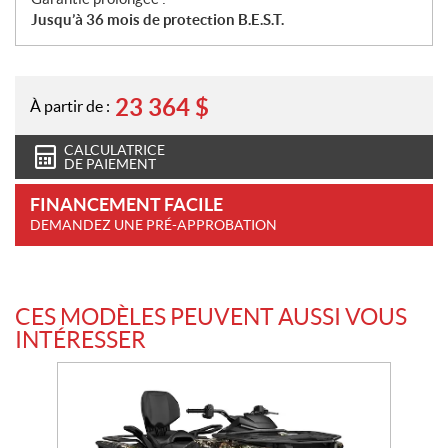
Jusqu’à 36 mois de protection B.E.S.T.
23 364
$
À partir de :
CALCULATRICE
DE PAIEMENT
FINANCEMENT FACILE
DEMANDEZ UNE PRÉ-APPROBATION
CES MODÈLES PEUVENT AUSSI VOUS
INTÉRESSER