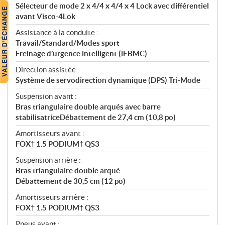
Sélecteur de mode 2 x 4/4 x 4/4 x 4 Lock avec différentiel
avant Visco-4Lok
Assistance à la conduite :
Travail/Standard/Modes sport
Freinage d’urgence intelligent (iEBMC)
Direction assistée :
Système de servodirection dynamique (DPS) Tri-Mode
Suspension avant :
Bras triangulaire double arqués avec barre
stabilisatriceDébattement de 27,4 cm (10,8 po)
Amortisseurs avant :
FOX† 1.5 PODIUM† QS3
Suspension arrière :
Bras triangulaire double arqué
Débattement de 30,5 cm (12 po)
Amortisseurs arrière :
FOX† 1.5 PODIUM† QS3
Pneus avant :