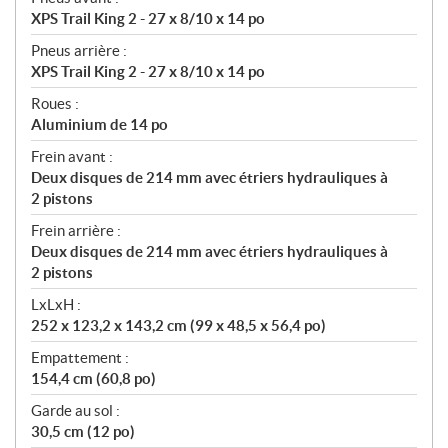
XPS Trail King 2 - 27 x 8/10 x 14 po
Pneus arrière :
XPS Trail King 2 - 27 x 8/10 x 14 po
Roues :
Aluminium de 14 po
Frein avant :
Deux disques de 214 mm avec étriers hydrauliques à
2 pistons
Frein arrière :
Deux disques de 214 mm avec étriers hydrauliques à
2 pistons
LxLxH :
252 x 123,2 x 143,2 cm (99 x 48,5 x 56,4 po)
Empattement :
154,4 cm (60,8 po)
Garde au sol :
30,5 cm (12 po)