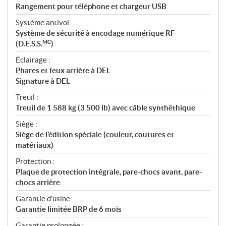
Rangement pour téléphone et chargeur USB
Système antivol :
Système de sécurité à encodage numérique RF
MC
(D.E.S.S.
)
Éclairage :
Phares et feux arrière à DEL
Signature à DEL
Treuil :
Treuil de 1 588 kg (3 500 lb) avec câble synthéthique
Siège :
Siège de l’édition spéciale (couleur, coutures et
matériaux)
Protection :
Plaque de protection intégrale, pare-chocs avant, pare-
chocs arrière
Garantie d'usine :
Garantie limitée BRP de 6 mois
Garantie prolongée :