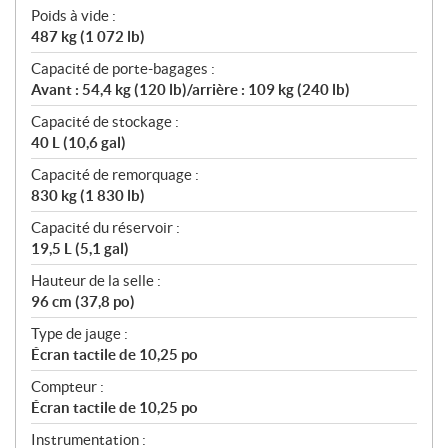
Poids à vide :
487 kg (1 072 lb)
Capacité de porte-bagages :
Avant : 54,4 kg (120 lb)/arrière : 109 kg (240 lb)
Capacité de stockage :
40 L (10,6 gal)
Capacité de remorquage :
830 kg (1 830 lb)
Capacité du réservoir :
19,5 L (5,1 gal)
Hauteur de la selle :
96 cm (37,8 po)
Type de jauge :
Écran tactile de 10,25 po
Compteur :
Écran tactile de 10,25 po
Instrumentation :