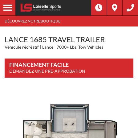
DÉCOUVREZ NOTRE BOUTIQUE
LANCE 1685 TRAVEL TRAILER
Véhicule récréatif
Lance
7000+ Lbs. Tow Vehicles
FINANCEMENT FACILE
DEMANDEZ UNE PRÉ-APPROBATION