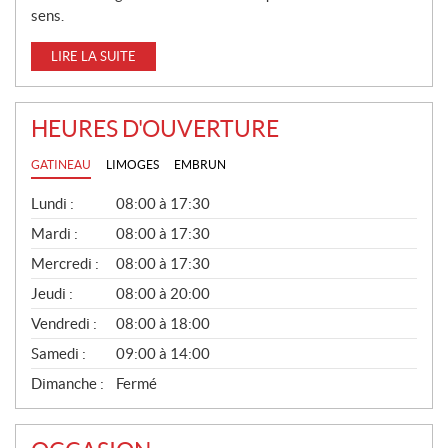
sens.
LIRE LA SUITE
HEURES D'OUVERTURE
GATINEAU
LIMOGES
EMBRUN
G
Lundi :
08:00 à 17:30
É
N
Mardi :
08:00 à 17:30
É
Mercredi :
08:00 à 17:30
R
A
Jeudi :
08:00 à 20:00
L
Vendredi :
08:00 à 18:00
Samedi :
09:00 à 14:00
Dimanche :
Fermé