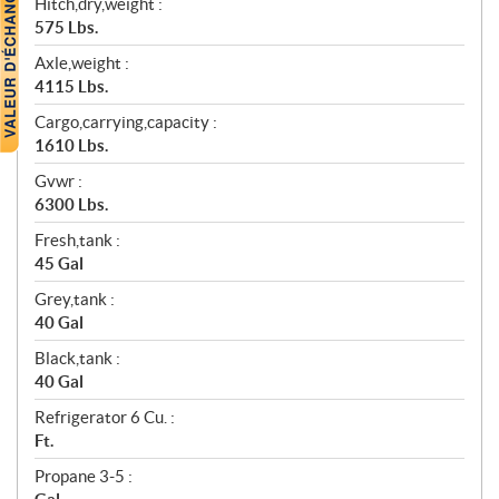
Hitch,dry,weight :
575 Lbs.
Axle,weight :
4115 Lbs.
Cargo,carrying,capacity :
1610 Lbs.
Gvwr :
6300 Lbs.
Fresh,tank :
45 Gal
Grey,tank :
40 Gal
Black,tank :
40 Gal
Refrigerator 6 Cu. :
Ft.
Propane 3-5 :