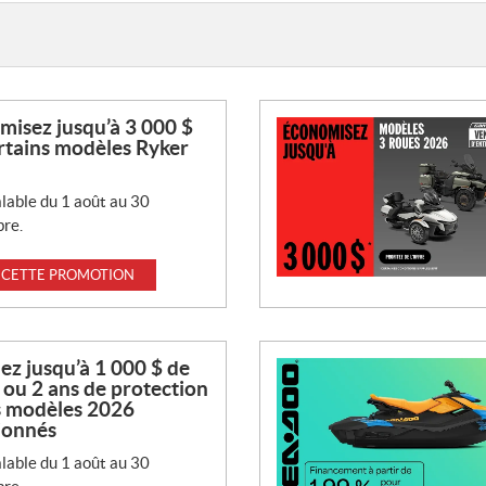
isez jusqu’à 3 000 $
rtains modèles Ryker
lable du 1 août au 30
re.
 CETTE PROMOTION
z jusqu’à 1 000 $ de
 ou 2 ans de protection
s modèles 2026
ionnés
lable du 1 août au 30