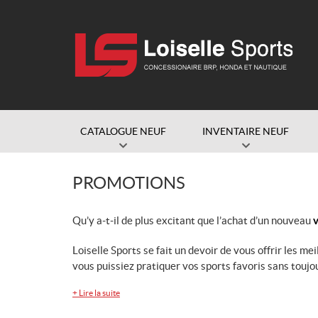
CATALOGUE NEUF
INVENTAIRE NEUF
PROMOTIONS
Qu’y a-t-il de plus excitant que l’achat d’un nouveau
v
Loiselle Sports se fait un devoir de vous offrir les me
vous puissiez pratiquer vos sports favoris sans toujou
+
Lire la suite