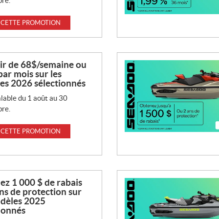
re.
 CETTE PROMOTION
ir de 68$/semaine ou
ar mois sur les
es 2026 sélectionnés
lable du 1 août au 30
re.
 CETTE PROMOTION
z 1 000 $ de rabais
ns de protection sur
odèles 2025
ionnés