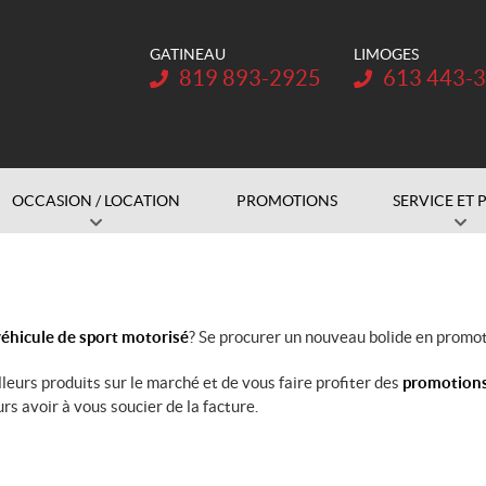
GATINEAU
LIMOGES
Téléphone :
Téléphone :
819 893-2925
613 443-
OCCASION / LOCATION
PROMOTIONS
SERVICE ET 
éhicule de sport motorisé
? Se procurer un nouveau bolide en promot
illeurs produits sur le marché et de vous faire profiter des
promotion
rs avoir à vous soucier de la facture.