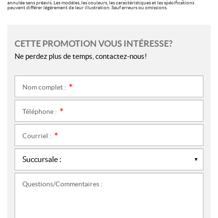
annulée sans préavis. Les modèles, les couleurs, les caractéristiques et les spécifications
peuvent différer légèrement de leur illustration. Sauf erreurs ou omissions.
CETTE PROMOTION VOUS INTÉRESSE?
Ne perdez plus de temps, contactez-nous!
Nom complet :
*
Téléphone :
*
Courriel :
*
Questions/Commentaires :