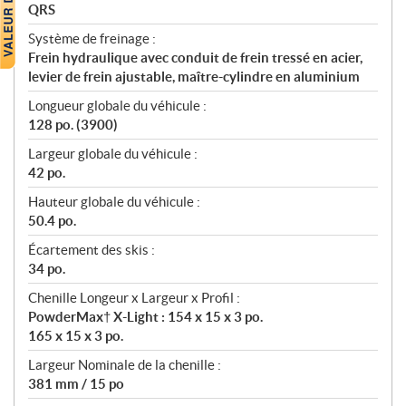
QRS
Système de freinage :
Frein hydraulique avec conduit de frein tressé en acier,
levier de frein ajustable, maître-cylindre en aluminium
Longueur globale du véhicule :
128 po. (3900)
Largeur globale du véhicule :
42 po.
Hauteur globale du véhicule :
50.4 po.
Écartement des skis :
34 po.
Chenille Longeur x Largeur x Profil :
PowderMax† X-Light : 154 x 15 x 3 po.
165 x 15 x 3 po.
Largeur Nominale de la chenille :
381 mm / 15 po