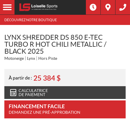
DÉCOUVREZ NOTRE BOUTIQUE
LYNX SHREDDER DS 850 E-TEC
TURBO R HOT CHILI METALLIC /
BLACK 2025
Motoneige
Lynx
Hors Piste
25 384
$
À partir de :
CALCULATRICE
DE PAIEMENT
FINANCEMENT FACILE
DEMANDEZ UNE PRÉ-APPROBATION