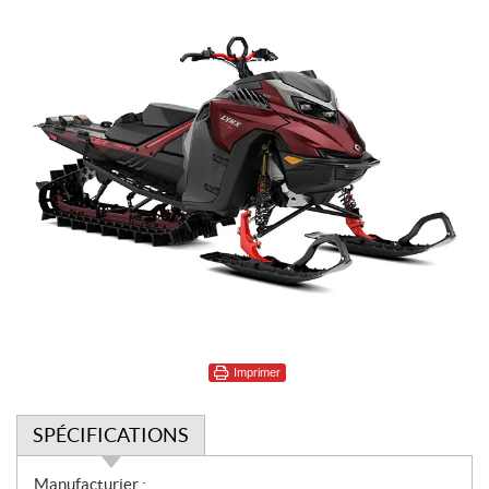
Imprimer
SPÉCIFICATIONS
S
Manufacturier :