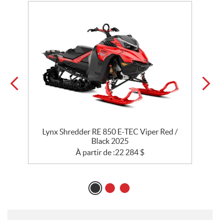
Lynx Shredder RE 850 E-TEC Viper Red /
Black 2025
À partir de :
22 284
$