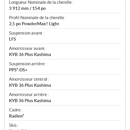
Longueur Nominale de la chenille :
3 912 mm / 154 po
Profil Nominale de la chenille :
2,5 po PowderMax† Light
Suspension avant :
LFS
Amortisseur avant :
KYB 36 Plus Kashima
Suspension arrière :
PPS²-DS+
Amortisseur central :
KYB 36 Plus Kashima
Amortisseur arrière :
KYB 36 Plus Kashima
Cadre :
Radien²
Skis :