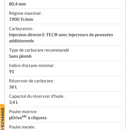
80,4 mm
Régime maximal :
7900 Tr/min
Carburation :
Injection directe E-TEC® avec injecteurs de poussées
additionnels
Type de carburant recommandé :
Sans plomb
Indice d’octane minimal :
91
Réservoir de carburant :
36 L
Capacité du réservoir d’huile :
3,4 L
Poulie motrice :
MC
pDrive
à cliquets
Poulie menée :