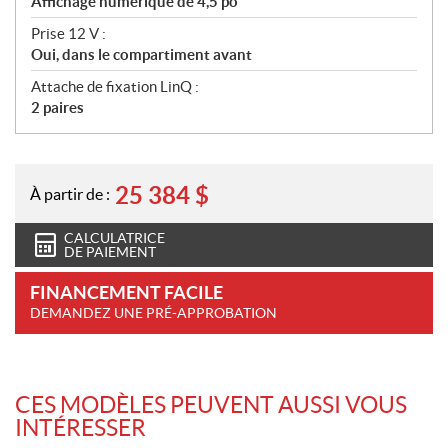
Affichage numérique de 4,5 po
Prise 12 V :
Oui, dans le compartiment avant
Attache de fixation LinQ :
2 paires
25 384
$
À partir de :
CALCULATRICE
DE PAIEMENT
FINANCEMENT FACILE
DEMANDEZ UNE PRÉ-APPROBATION
CES MODÈLES PEUVENT AUSSI VOUS
INTÉRESSER