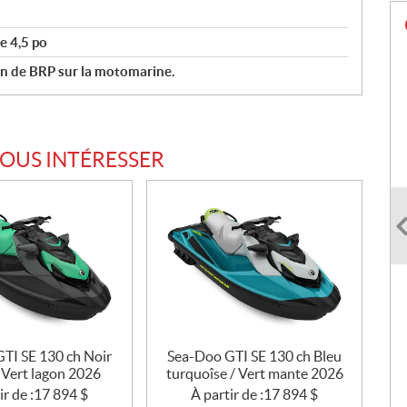
e 4,5 po
an de BRP sur la motomarine.
VOUS INTÉRESSER
TI SE 130 ch Noir
Sea-Doo GTI SE 130 ch Bleu
/ Vert lagon 2026
turquoîse / Vert mante 2026
ir de :
17 894
$
À partir de :
17 894
$