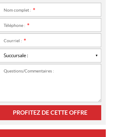
Nom complet :
*
Téléphone :
*
Courriel :
*
Questions/Commentaires :
PROFITEZ DE CETTE OFFRE