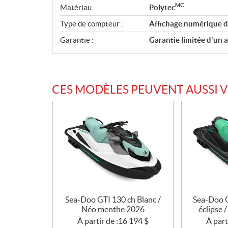
MC
Matériau :
Polytec
Type de compteur :
Affichage numérique d
Garantie :
Garantie limitée d'un 
CES MODÈLES PEUVENT AUSSI 
Sea-Doo GTI 130 ch Blanc /
Sea-Doo G
Néo menthe 2026
éclipse 
À partir de :
16 194
$
À part