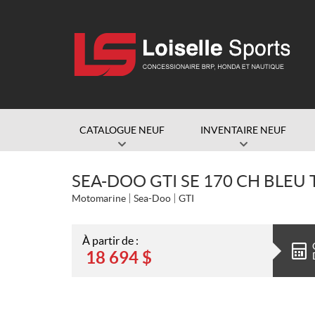
CATALOGUE NEUF
INVENTAIRE NEUF
SEA-DOO GTI SE 170 CH BLEU
Motomarine
Sea-Doo
GTI
À partir de :
18 694
$