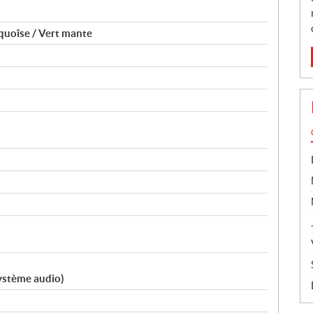
quoîse / Vert mante
système audio)