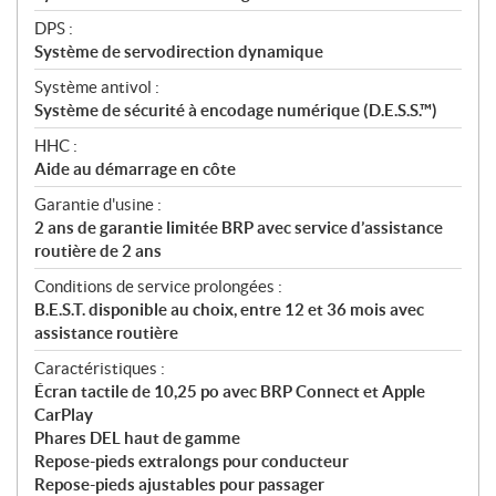
DPS :
Système de servodirection dynamique
Système antivol :
Système de sécurité à encodage numérique (D.E.S.S.™)
HHC :
Aide au démarrage en côte
Garantie d'usine :
2 ans de garantie limitée BRP avec service d’assistance
routière de 2 ans
Conditions de service prolongées :
B.E.S.T. disponible au choix, entre 12 et 36 mois avec
assistance routière
Caractéristiques :
Écran tactile de 10,25 po avec BRP Connect et Apple
CarPlay
Phares DEL haut de gamme
Repose-pieds extralongs pour conducteur
Repose-pieds ajustables pour passager