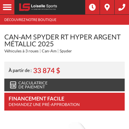
DÉCOUVREZ NOTRE BOUTIQUE
CAN-AM SPYDER RT HYPER ARGENT
MÉTALLIC 2025
Véhicules à 3 roues
Can-Am
Spyder
33 874
$
À partir de :
CALCULATRICE
DE PAIEMENT
FINANCEMENT FACILE
DEMANDEZ UNE PRÉ-APPROBATION