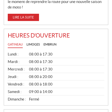
le moment de reprendre la route pour une nouvelle saison
de moto !
LIRE LA SUITE
HEURES D'OUVERTURE
GATINEAU
LIMOGES
EMBRUN
G
Lundi :
08:00 à 17:30
É
N
Mardi :
08:00 à 17:30
É
Mercredi :
08:00 à 17:30
R
A
Jeudi :
08:00 à 20:00
L
Vendredi :
08:00 à 18:00
Samedi :
09:00 à 14:00
Dimanche :
Fermé