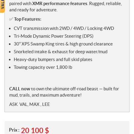
paired with
XMR performance features
. Rugged, reliable,
and ready for adventure.
✅
Top Features:
CVT transmission with 2WD / 4WD / Locking 4WD
Tri‑Mode Dynamic Power Steering (DPS)
30″ XPS Swamp King tires & high ground clearance
Snorkeled intake & exhaust for deep water/mud
Heavy-duty bumpers and full skid plates
Towing capacity over 1,800 lb
CALL now
to own the ultimate off-road beast — built for
mud, trails, and maximum adventure!
ASK VAL, MAX , LEE
20 100
$
Prix :