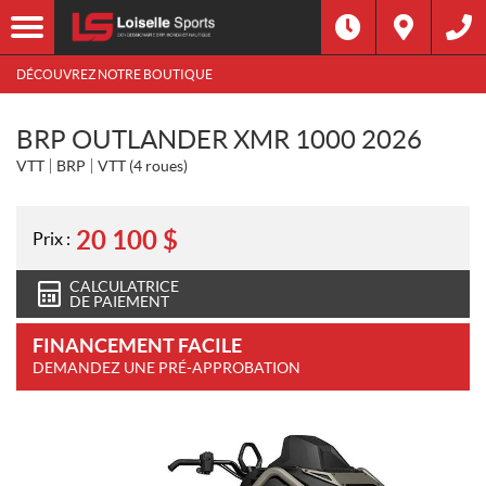
DÉCOUVREZ NOTRE BOUTIQUE
BRP OUTLANDER XMR 1000 2026
VTT
BRP
VTT (4 roues)
20 100
$
Prix :
CALCULATRICE
DE PAIEMENT
FINANCEMENT FACILE
DEMANDEZ UNE PRÉ-APPROBATION