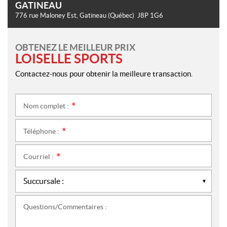
GATINEAU
776 rue Maloney Est
,
Gatineau
(Québec)
J8P 1G6
OBTENEZ LE MEILLEUR PRIX
LOISELLE SPORTS
Contactez-nous pour obtenir la meilleure transaction.
Nom complet :
*
Téléphone :
*
Courriel :
*
Questions/Commentaires :