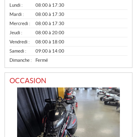
G
Lundi :
08:00 à 17:30
É
N
Mardi :
08:00 à 17:30
É
Mercredi :
08:00 à 17:30
R
A
Jeudi :
08:00 à 20:00
L
Vendredi :
08:00 à 18:00
Samedi :
09:00 à 14:00
Dimanche :
Fermé
OCCASION