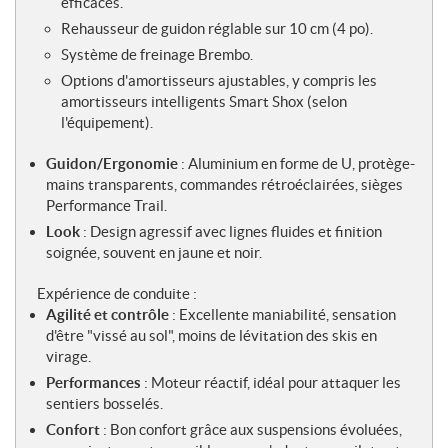
efficaces.
Rehausseur de guidon réglable sur 10 cm (4 po).
Système de freinage Brembo.
Options d'amortisseurs ajustables, y compris les
amortisseurs intelligents Smart Shox (selon
l'équipement).
Guidon/Ergonomie
: Aluminium en forme de U, protège-
mains transparents, commandes rétroéclairées, sièges
Performance Trail.
Look
: Design agressif avec lignes fluides et finition
soignée, souvent en jaune et noir.
Expérience de conduite :
Agilité et contrôle
: Excellente maniabilité, sensation
d'être "vissé au sol", moins de lévitation des skis en
virage.
Performances
: Moteur réactif, idéal pour attaquer les
sentiers bosselés.
Confort
: Bon confort grâce aux suspensions évoluées,