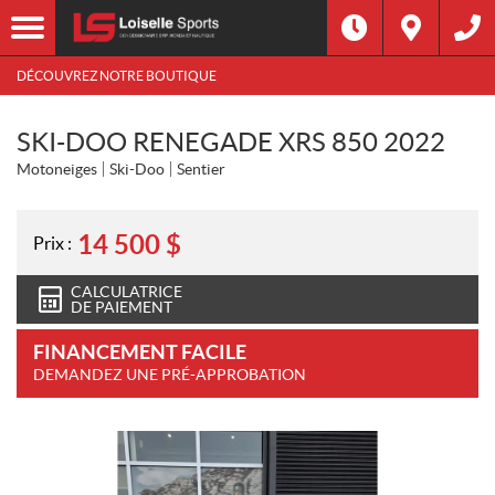
DÉCOUVREZ NOTRE BOUTIQUE
SKI-DOO RENEGADE XRS 850 2022
Motoneiges
Ski-Doo
Sentier
14 500
$
Prix :
CALCULATRICE
DE PAIEMENT
FINANCEMENT FACILE
DEMANDEZ UNE PRÉ-APPROBATION