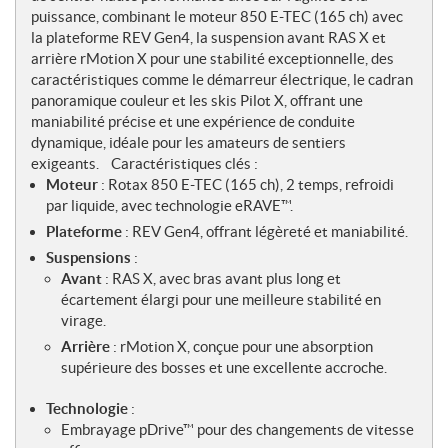
e
puissance, combinant le moteur 850 E-TEC (165 ch) avec
s
la plateforme REV Gen4, la suspension avant RAS X et
arrière rMotion X pour une stabilité exceptionnelle, des
caractéristiques comme le démarreur électrique, le cadran
panoramique couleur et les skis Pilot X, offrant une
maniabilité précise et une expérience de conduite
dynamique, idéale pour les amateurs de sentiers
exigeants.
Caractéristiques clés :
Moteur
: Rotax 850 E-TEC (165 ch), 2 temps, refroidi
par liquide, avec technologie eRAVE™.
Plateforme
: REV Gen4, offrant légèreté et maniabilité.
Suspensions
:
Avant
: RAS X, avec bras avant plus long et
écartement élargi pour une meilleure stabilité en
virage.
Arrière
: rMotion X, conçue pour une absorption
supérieure des bosses et une excellente accroche.
Technologie
:
Embrayage pDrive™ pour des changements de vitesse