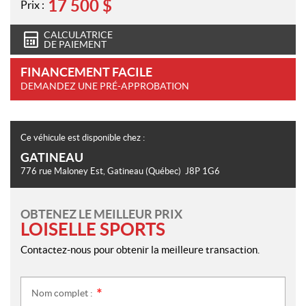
17 500
$
Prix :
CALCULATRICE
DE PAIEMENT
FINANCEMENT FACILE
DEMANDEZ UNE PRÉ-APPROBATION
Ce véhicule est disponible chez :
GATINEAU
776 rue Maloney Est
,
Gatineau
(Québec)
J8P 1G6
OBTENEZ LE MEILLEUR PRIX
LOISELLE SPORTS
Contactez-nous pour obtenir la meilleure transaction.
Nom complet :
*