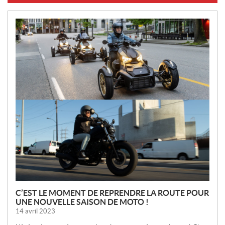
N
O
U
V
E
L
L
E
S
C’EST LE MOMENT DE REPRENDRE LA ROUTE POUR
UNE NOUVELLE SAISON DE MOTO !
14 avril 2023