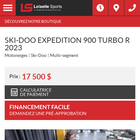
DÉCOUVREZ NOTRE BOUTIQUE
SKI-DOO EXPEDITION 900 TURBO R
2023
Motoneiges
Ski-Doo
Multi-segment
17 500
$
Prix :
CALCULATRICE
DE PAIEMENT
FINANCEMENT FACILE
DEMANDEZ UNE PRÉ-APPROBATION