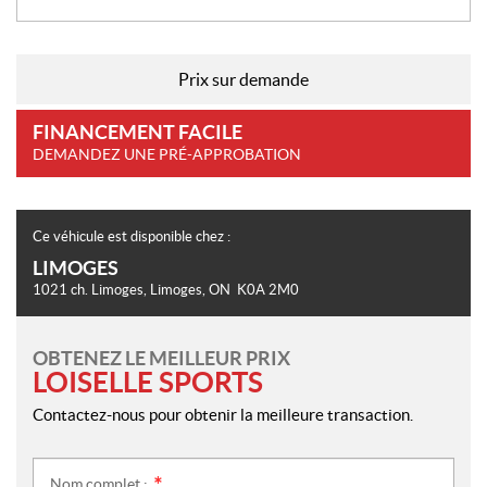
Prix sur demande
FINANCEMENT FACILE
DEMANDEZ UNE PRÉ-APPROBATION
Ce véhicule est disponible chez :
LIMOGES
1021 ch. Limoges
,
Limoges
, ON
K0A 2M0
OBTENEZ LE MEILLEUR PRIX
LOISELLE SPORTS
Contactez-nous pour obtenir la meilleure transaction.
Nom complet :