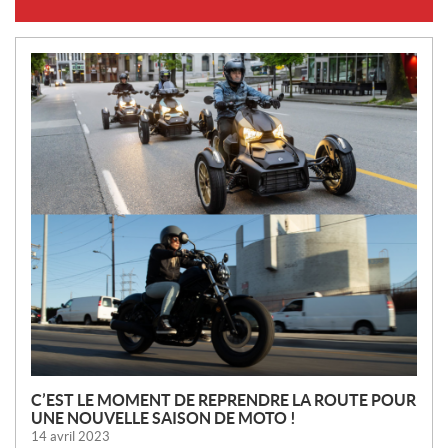
N
O
U
V
E
L
L
E
S
C’EST LE MOMENT DE REPRENDRE LA ROUTE POUR
UNE NOUVELLE SAISON DE MOTO !
14 avril 2023