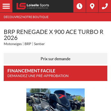
DÉCOUVREZ NOTRE BOUTIQUE
BRP RENEGADE X 900 ACE TURBO R
2026
Motoneiges
BRP
Sentier
Prix sur demande
FINANCEMENT FACILE
DEMANDEZ UNE PRÉ-APPROBATION