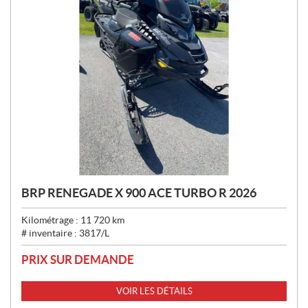
BRP RENEGADE X 900 ACE TURBO R 2026
Kilométrage :
11 720
km
# inventaire :
3817/L
PRIX SUR DEMANDE
VOIR LES DÉTAILS