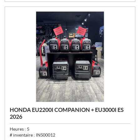
HONDA EU2200I COMPANION + EU3000I ES
2026
Heures :
5
# inventaire :
INS00012