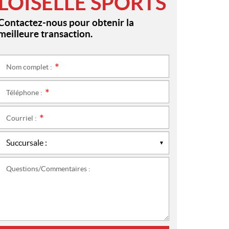
LOISELLE SPORTS
Contactez-nous pour obtenir la
meilleure transaction.
Nom complet :
*
Téléphone :
*
Courriel :
*
Questions/Commentaires :