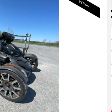
VENDU