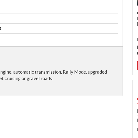
8
 engine, automatic transmission, Rally Mode, upgraded
et cruising or gravel roads.