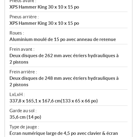
Pneus avant :
XPS Hammer King 30 x 10 x 15 po
Pneus arrière :
XPS Hammer King 30 x 10 x 15 po
Roues :
Aluminium moulé de 15 po avec anneau de retenue
Frein avant :
Deux disques de 262 mm avec étriers hydrauliques à
2 pistons
Frein arrière :
Deux disques de 248 mm avec étriers hydrauliques à
2 pistons
LxLxH :
337,8 x 165,1 x 167,6 cm(133 x 65 x 66 po)
Garde au sol :
35,6 cm (14 po)
Type de jauge :
Écran numérique large de 4,5 po avec clavier & écran