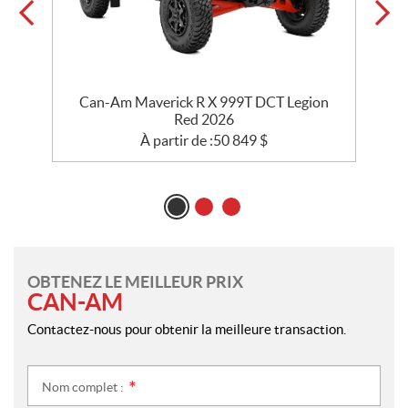
e
Can-Am Maverick R X 999T DCT Legion
Red 2026
À partir de :
50 849
$
OBTENEZ LE MEILLEUR PRIX
CAN-AM
Contactez-nous pour obtenir la meilleure transaction.
Nom complet :
*