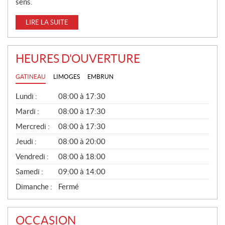
sens.
LIRE LA SUITE
HEURES D'OUVERTURE
GATINEAU
LIMOGES
EMBRUN
G
Lundi :
08:00 à 17:30
É
N
Mardi :
08:00 à 17:30
É
Mercredi :
08:00 à 17:30
R
A
Jeudi :
08:00 à 20:00
L
Vendredi :
08:00 à 18:00
Samedi :
09:00 à 14:00
Dimanche :
Fermé
OCCASION