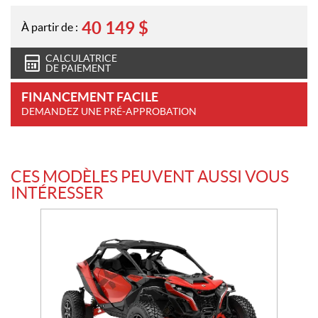
40 149
$
À partir de :
CALCULATRICE
DE PAIEMENT
FINANCEMENT FACILE
DEMANDEZ UNE PRÉ-APPROBATION
CES MODÈLES PEUVENT AUSSI VOUS
INTÉRESSER