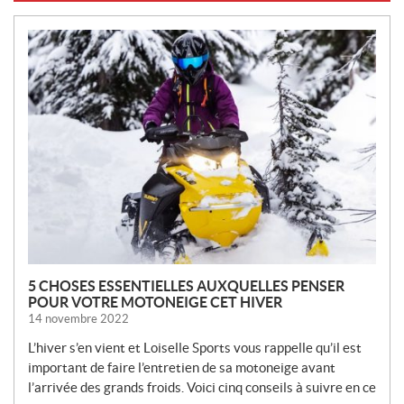
N
O
U
V
E
L
L
E
S
5 CHOSES ESSENTIELLES AUXQUELLES PENSER
POUR VOTRE MOTONEIGE CET HIVER
14 novembre 2022
L’hiver s’en vient et Loiselle Sports vous rappelle qu’il est
important de faire l’entretien de sa motoneige avant
l’arrivée des grands froids. Voici cinq conseils à suivre en ce