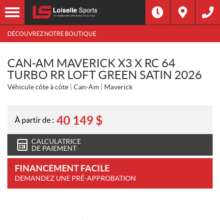
DÉCOUVREZ NOTRE BOUTIQUE
CAN-AM MAVERICK X3 X RC 64
TURBO RR LOFT GREEN SATIN 2026
Véhicule côte à côte
Can-Am
Maverick
40 149
$
À partir de :
CALCULATRICE
DE PAIEMENT
FINANCEMENT FACILE
DEMANDEZ UNE PRÉ-APPROBATION