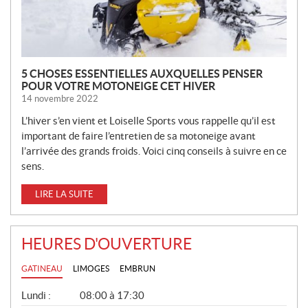
S
5 CHOSES ESSENTIELLES AUXQUELLES PENSER
POUR VOTRE MOTONEIGE CET HIVER
14 novembre 2022
L’hiver s’en vient et Loiselle Sports vous rappelle qu’il est
important de faire l’entretien de sa motoneige avant
l’arrivée des grands froids. Voici cinq conseils à suivre en ce
sens.
LIRE LA SUITE
HEURES D'OUVERTURE
GATINEAU
LIMOGES
EMBRUN
G
Lundi :
08:00 à 17:30
É