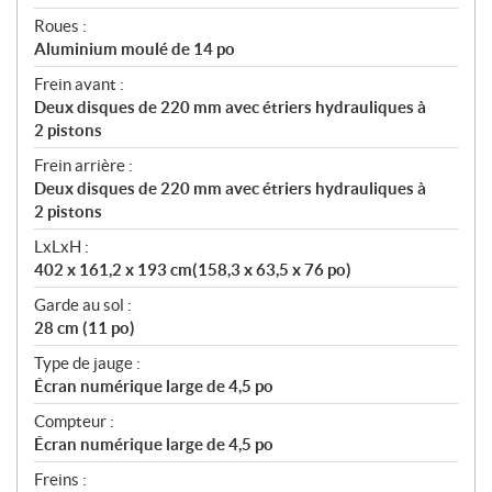
Roues :
Aluminium moulé de 14 po
Frein avant :
Deux disques de 220 mm avec étriers hydrauliques à
2 pistons
Frein arrière :
Deux disques de 220 mm avec étriers hydrauliques à
2 pistons
LxLxH :
402 x 161,2 x 193 cm(158,3 x 63,5 x 76 po)
Garde au sol :
28 cm (11 po)
Type de jauge :
Écran numérique large de 4,5 po
Compteur :
Écran numérique large de 4,5 po
Freins :