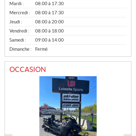
N
Mardi :
08:00 à 17:30
É
Mercredi :
08:00 à 17:30
R
A
Jeudi :
08:00 à 20:00
L
Vendredi :
08:00 à 18:00
Samedi :
09:00 à 14:00
Dimanche :
Fermé
OCCASION