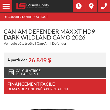
DÉCOUVREZ NOTRE BOUTIQUE
CAN-AM DEFENDER MAX XT HD9
DARK WILDLAND CAMO 2026
Véhicule côte à côte
Can-Am
Defender
26 849
$
À partir de :
CALCULATRICE
DE PAIEMENT
FINANCEMENT FACILE
DEMANDEZ UNE PRÉ-APPROBATION