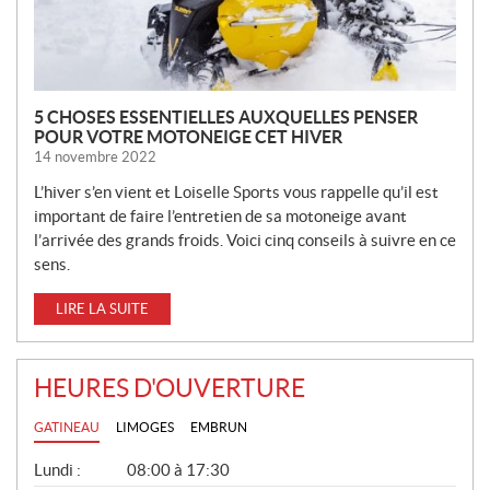
S
5 CHOSES ESSENTIELLES AUXQUELLES PENSER
POUR VOTRE MOTONEIGE CET HIVER
14 novembre 2022
L’hiver s’en vient et Loiselle Sports vous rappelle qu’il est
important de faire l’entretien de sa motoneige avant
l’arrivée des grands froids. Voici cinq conseils à suivre en ce
sens.
LIRE LA SUITE
HEURES D'OUVERTURE
GATINEAU
LIMOGES
EMBRUN
G
Lundi :
08:00 à 17:30
É