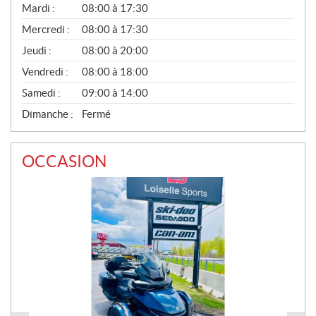
N
Mardi :
08:00 à 17:30
É
Mercredi :
08:00 à 17:30
R
A
Jeudi :
08:00 à 20:00
L
Vendredi :
08:00 à 18:00
Samedi :
09:00 à 14:00
Dimanche :
Fermé
OCCASION