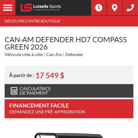
DÉCOUVREZ NOTRE BOUTIQUE
CAN-AM DEFENDER HD7 COMPASS
GREEN 2026
Véhicule côte à côte
Can-Am
Defender
17 549
$
À partir de :
CALCULATRICE
DE PAIEMENT
FINANCEMENT FACILE
DEMANDEZ UNE PRÉ-APPROBATION