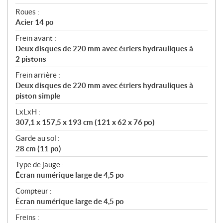
Roues :
Acier 14 po
Frein avant :
Deux disques de 220 mm avec étriers hydrauliques à
2 pistons
Frein arrière :
Deux disques de 220 mm avec étriers hydrauliques à
piston simple
LxLxH :
307,1 x 157,5 x 193 cm (121 x 62 x 76 po)
Garde au sol :
28 cm (11 po)
Type de jauge :
Écran numérique large de 4,5 po
Compteur :
Écran numérique large de 4,5 po
Freins :