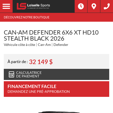
DÉCOUVREZ NOTRE BOUTIQUE
CAN-AM DEFENDER 6X6 XT HD10
STEALTH BLACK 2026
Véhicule côte à côte
Can-Am
Defender
32 149
$
À partir de :
CALCULATRICE
DE PAIEMENT
FINANCEMENT FACILE
DEMANDEZ UNE PRÉ-APPROBATION