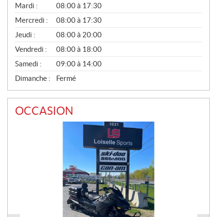
N
Mardi :
08:00 à 17:30
É
Mercredi :
08:00 à 17:30
R
A
Jeudi :
08:00 à 20:00
L
Vendredi :
08:00 à 18:00
Samedi :
09:00 à 14:00
Dimanche :
Fermé
OCCASION