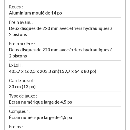
Roues :
Aluminium moulé de 14 po
Frein avant :
Deux disques de 220 mm avec étriers hydrauliques à
2 pistons
Frein arrière :
Deux disques de 220 mm avec étriers hydrauliques à
2 pistons
LxLxH :
405,7 x 162,5 x 203,3 cm(159,7 x 64 x 80 po)
Garde au sol :
33 cm (13 po)
Type de jauge :
Écran numérique large de 4,5 po
Compteur :
Écran numérique large de 4,5 po
Freins :