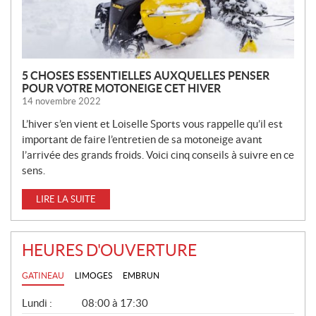
S
5 CHOSES ESSENTIELLES AUXQUELLES PENSER
POUR VOTRE MOTONEIGE CET HIVER
14 novembre 2022
L’hiver s’en vient et Loiselle Sports vous rappelle qu’il est
important de faire l’entretien de sa motoneige avant
l’arrivée des grands froids. Voici cinq conseils à suivre en ce
sens.
LIRE LA SUITE
HEURES D'OUVERTURE
GATINEAU
LIMOGES
EMBRUN
G
Lundi :
08:00 à 17:30
É