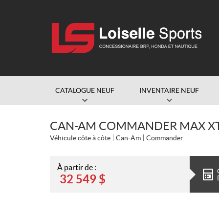
CATALOGUE NEUF
INVENTAIRE NEUF
CAN-AM COMMANDER MAX XT 
Véhicule côte à côte
Can-Am
Commander
À partir de :
32 549
$