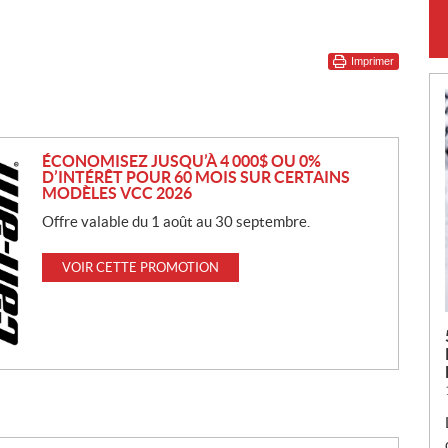
Imprimer
ÉCONOMISEZ JUSQU’À 4 000$ OU 0%
D’INTÉRÊT POUR 60 MOIS SUR CERTAINS
MODÈLES VCC 2026
Offre valable du 1 août au 30 septembre.
VOIR CETTE PROMOTION