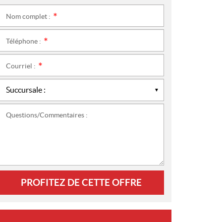
Nom complet :
*
Téléphone :
*
Courriel :
*
Questions/Commentaires :
PROFITEZ DE CETTE OFFRE